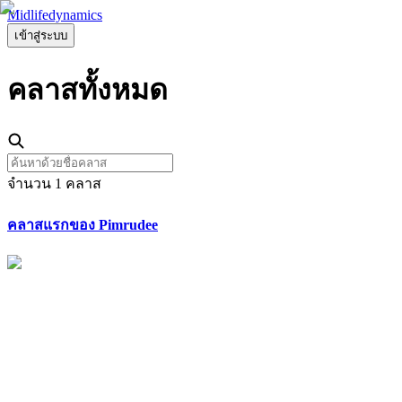
Midlifedynamics
เข้าสู่ระบบ
คลาส
ทั้งหมด
จำนวน
1
คลาส
คลาสแรกของ Pimrudee